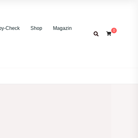
by-Check
Shop
Magazin
0