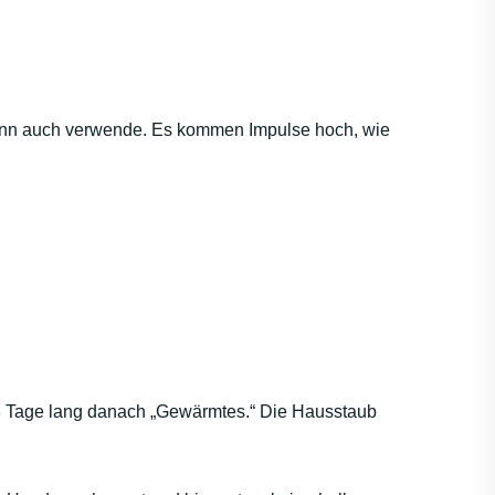
 dann auch verwende. Es kommen Impulse hoch, wie
 3 Tage lang danach „Gewärmtes.“ Die Hausstaub