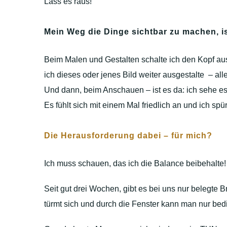
Lass es raus!
Mein Weg die Dinge sichtbar zu machen, is
Beim Malen und Gestalten schalte ich den Kopf au
ich dieses oder jenes Bild weiter ausgestalte – all
Und dann, beim Anschauen – ist es da: ich sehe es 
Es fühlt sich mit einem Mal friedlich an und ich s
Die Herausforderung dabei – für mich?
Ich muss schauen, das ich die Balance beibehalte
Seit gut drei Wochen, gibt es bei uns nur belegt
türmt sich und durch die Fenster kann man nur bed