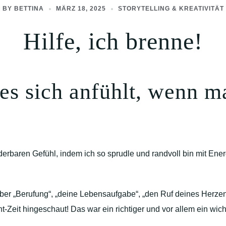
BY
BETTINA
MÄRZ 18, 2025
STORYTELLING & KREATIVITÄT
Hilfe, ich brenne!
 es sich anfühlt, wenn m
erbaren Gefühl, indem ich so sprudle und randvoll bin mit En
über „Berufung“, „deine Lebensaufgabe“, „den Ruf deines Herze
ht-Zeit hingeschaut! Das war ein richtiger und vor allem ein w