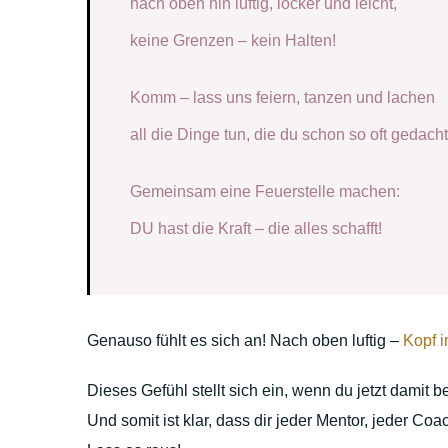
nach oben hin luftig, locker und leicht,
keine Grenzen – kein Halten!
Komm – lass uns feiern, tanzen und lachen
all die Dinge tun, die du schon so oft gedacht
Gemeinsam eine Feuerstelle machen:
DU hast die Kraft – die alles schafft!
Genauso fühlt es sich an! Nach oben luftig –
Kopf 
Dieses Gefühl stellt sich ein, wenn du jetzt damit
Und somit ist klar, dass dir jeder Mentor, jeder C