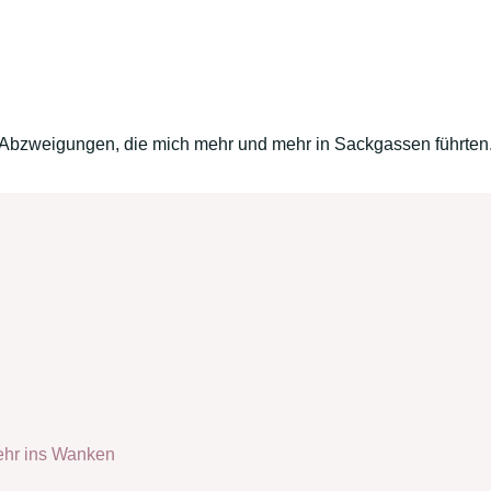
r Abzweigungen, die mich mehr und mehr in Sackgassen führte
 mehr ins Wanken