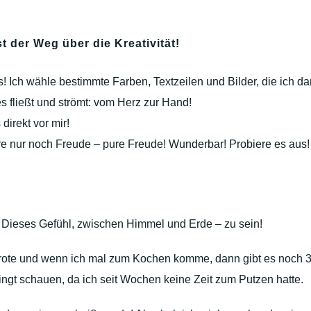
t der Weg über die Kreativität!
s! Ich wähle bestimmte Farben, Textzeilen und Bilder, die ich
es fließt und strömt: vom Herz zur Hand!
direkt vor mir!
püre nur noch Freude – pure Freude! Wunderbar! Probiere es aus!
! Dieses Gefühl, zwischen Himmel und Erde – zu sein!
e Brote und wenn ich mal zum Kochen komme, dann gibt es noch
ingt schauen, da ich seit Wochen keine Zeit zum Putzen hatte.