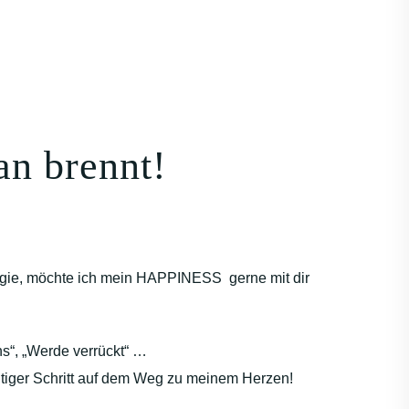
an brennt!
ergie, möchte ich mein HAPPINESS gerne mit dir
ns“, „Werde verrückt“ …
ichtiger Schritt auf dem Weg zu meinem Herzen!