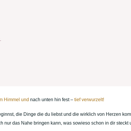
.
im Himmel und
nach unten hin fest –
tief verwurzelt!
 beginnst, die Dinge die du liebst und die wirklich von Herzen 
oach nur das Nahe bringen kann, was sowieso schon in dir steckt