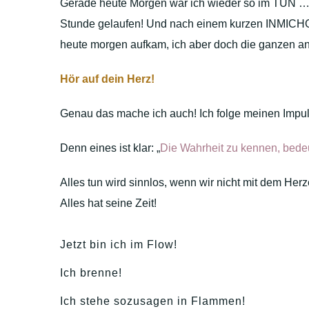
Gerade heute Morgen war ich wieder so im TUN … 
Stunde gelaufen! Und nach einem kurzen INMICHGEHE
heute morgen aufkam, ich aber doch die ganzen an
Hör auf dein Herz!
Genau das mache ich auch! Ich folge meinen Impuls
Denn eines ist klar: „
Die Wahrheit zu kennen, bedeut
Alles tun wird sinnlos, wenn wir nicht mit dem Herz
Alles hat seine Zeit!
Jetzt bin ich im Flow!
Ich brenne!
Ich stehe sozusagen in Flammen!