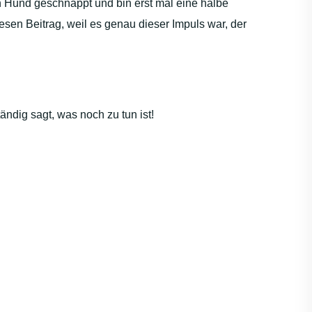
 Hund geschnappt und bin erst mal eine halbe
sen Beitrag, weil es genau dieser Impuls war, der
ndig sagt, was noch zu tun ist!