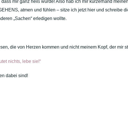
dass mir ganz heiß wurde! Also hab ich mir kurzerhand meinen
NS, atmen und fühlen – sitze ich jetzt hier und schreibe die
deren „Sachen“ erledigen wollte.
en, die von Herzen kommen und nicht meinem Kopf, der mir stä
et nichts, lebe sie!“
en dabei sind!