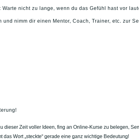
: Warte nicht zu lange, wenn du das Gefühl hast vor la
und nimm dir einen Mentor, Coach, Trainer, etc. zur Seit
terung!
e zu dieser Zeit voller Ideen, fing an Online-Kurse zu belegen,
 das Wort „steckte“ gerade eine ganz wichtige Bedeutung!