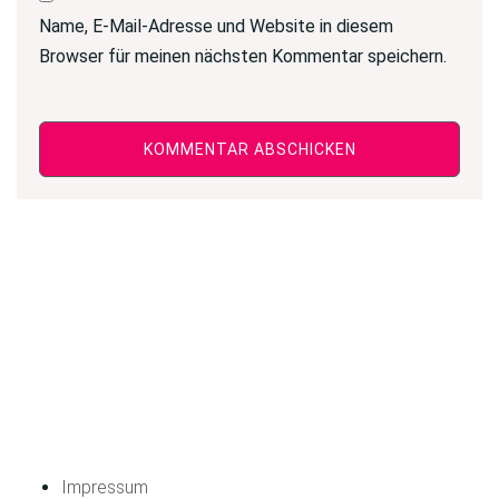
Name, E-Mail-Adresse und Website in diesem
Browser für meinen nächsten Kommentar speichern.
Impressum