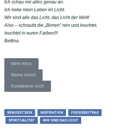
Ich schau mir alles genau an.
Ich liebe mein Leben im Licht.
Wir sind alle das Licht, das Licht der Welt!
Also – schraubt die „Birnen“ rein und leuchtet,
leuchtet in euren Farben!!!
Bettina
Mehr Infos
Meine Arbeit
Kontaktiere mich
BEWUSSTSEIN
INSPIRATION
POESIEBEITRAG
SPIRITUALITÄT
WIR SIND DAS LICHT