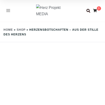
Skip
0
to
content
HOME
»
SHOP
»
HERZENSBOTSCHAFTEN – AUS DER STILLE
DES HERZENS