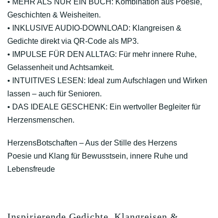
•
MEHR ALS NUR EIN BUCH:
Kombination aus Poesie,
Geschichten & Weisheiten.
•
INKLUSIVE AUDIO-DOWNLOAD:
Klangreisen &
Gedichte direkt via QR-Code als MP3.
•
IMPULSE FÜR DEN ALLTAG:
Für mehr innere Ruhe,
Gelassenheit und Achtsamkeit.
•
INTUITIVES LESEN:
Ideal zum Aufschlagen und Wirken
lassen – auch für Senioren.
•
DAS IDEALE GESCHENK:
Ein wertvoller Begleiter für
Herzensmenschen.
HerzensBotschaften – Aus der Stille des Herzens
Poesie und Klang für Bewusstsein, innere Ruhe und
Lebensfreude
Inspirierende Gedichte, Klangreisen &