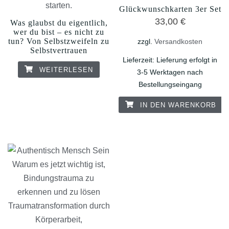
Glückwunschkarten 3er Set
33,00
€
Was glaubst du eigentlich,
wer du bist – es nicht zu
tun? Von Selbstzweifeln zu
zzgl.
Versandkosten
Selbstvertrauen
Lieferzeit:
Lieferung erfolgt in
WEITERLESEN
3-5 Werktagen nach
Bestellungseingang
IN DEN WARENKORB