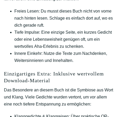
Freies Lesen:
Du musst dieses Buch nicht von vorne
nach hinten lesen. Schlage es einfach dort auf, wo es
dich gerade ruft.
Tiefe Impulse:
Eine einzige Seite, ein kurzes Gedicht
oder eine Lebensweisheit genügen oft, um ein
wertvolles
Aha-Erlebnis
zu schenken.
Innere Einkehr:
Nutze die Texte zum Nachdenken,
Weitersinnieren und Innehalten.
Einzigartiges Extra: Inklusive wertvollem
Download-Material
Das Besondere an diesem Buch ist die Symbiose aus Wort
und Klang. Viele Gedichte wurden vertont, um vor allem
eine noch tiefere Entspannung zu ermöglichen:
Klanggedichte & Klangreisen:
Über praktische
QR-