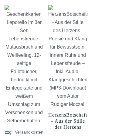
HerzensBotschaften
– Aus der Stille
des Herzens
zzgl.
Versandkosten