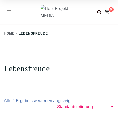
Skip
0
to
content
HOME
»
LEBENSFREUDE
Lebensfreude
Alle 2 Ergebnisse werden angezeigt