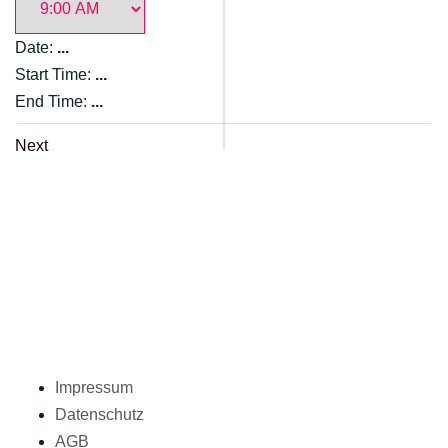
Date:
...
Start Time:
...
End Time:
...
Next
Impressum
Datenschutz
AGB