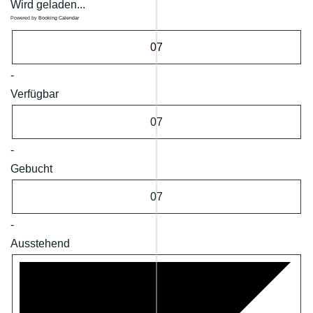
Wird geladen...
Powered by
Booking Calendar
07
-
Verfügbar
07
-
Gebucht
07
-
Ausstehend