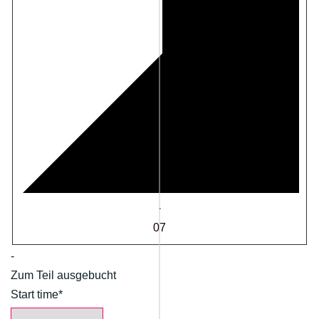
·
07
-
Zum Teil ausgebucht
Start time*