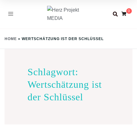
Skip
0
to
content
HOME
»
WERTSCHÄTZUNG IST DER SCHLÜSSEL
Schlagwort:
Wertschätzung ist
der Schlüssel