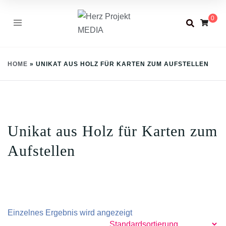
Skip
0
to
content
HOME
»
UNIKAT AUS HOLZ FÜR KARTEN ZUM AUFSTELLEN
Unikat aus Holz für Karten zum
Aufstellen
Einzelnes Ergebnis wird angezeigt