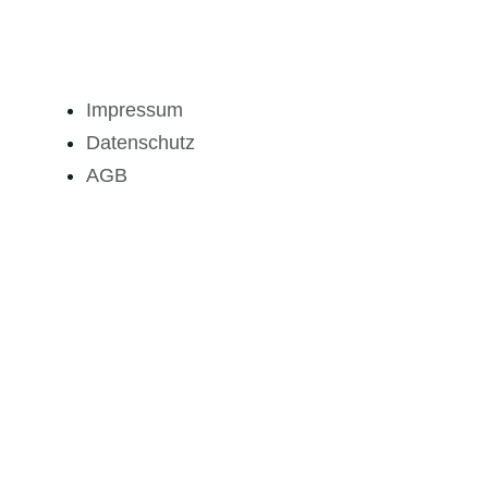
Impressum
Datenschutz
AGB