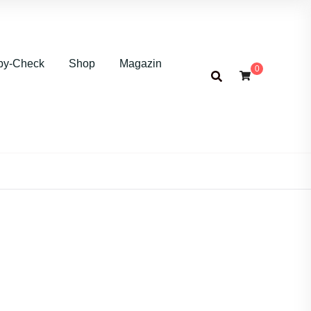
by-Check
Shop
Magazin
0