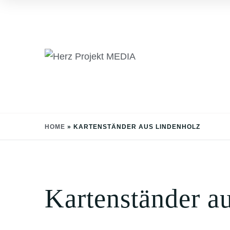
Skip
to
content
HOME
»
KARTENSTÄNDER AUS LINDENHOLZ
Kartenständer a