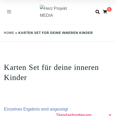
Skip
0
to
content
HOME
»
KARTEN SET FÜR DEINE INNEREN KINDER
Karten Set für deine inneren
Kinder
Einzelnes Ergebnis wird angezeigt