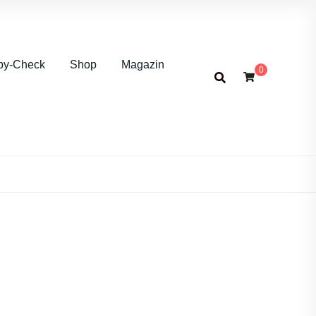
by-Check
Shop
Magazin
0