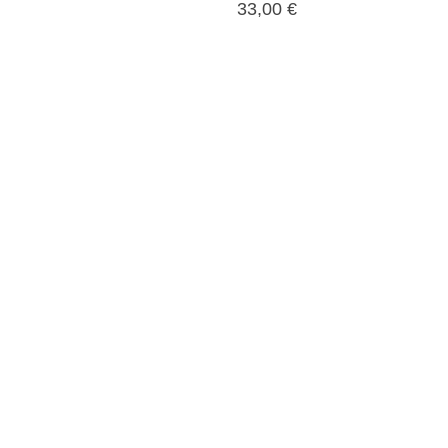
33,00
€