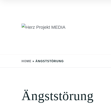
Skip
to
content
HOME
»
ÄNGSTSTÖRUNG
Ängststörung