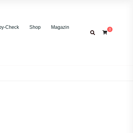
by-Check
Shop
Magazin
0